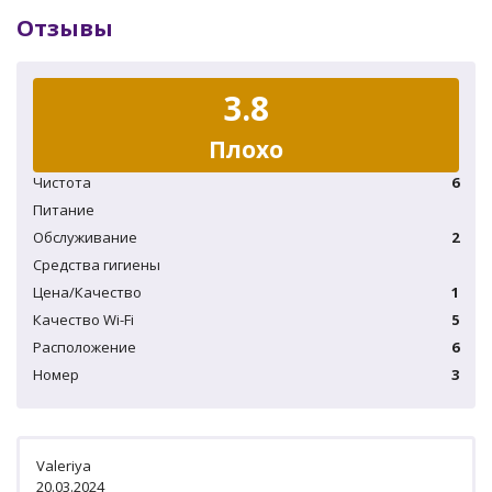
Отзывы
3.8
Плохо
Чистота
6
Питание
Обслуживание
2
Средства гигиены
Цена/Качество
1
Качество Wi-Fi
5
Расположение
6
Номер
3
Valeriya
20.03.2024