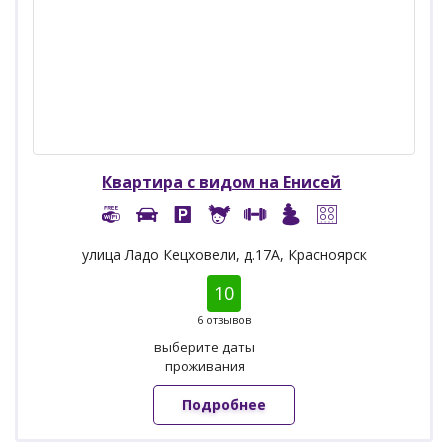
Квартира с видом на Енисей
улица Ладо Кецховели, д.17А, Красноярск
10
6 отзывов
выберите даты
проживания
Подробнее