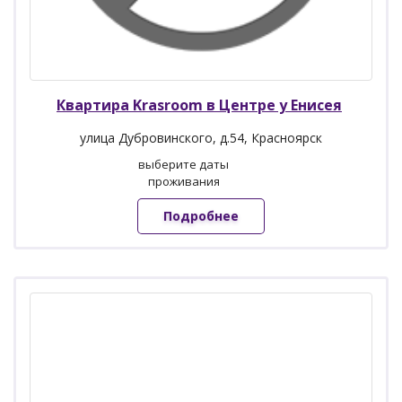
Квартира Krasroom в Центре у Енисея
улица Дубровинского, д.54, Красноярск
выберите даты
проживания
Подробнее