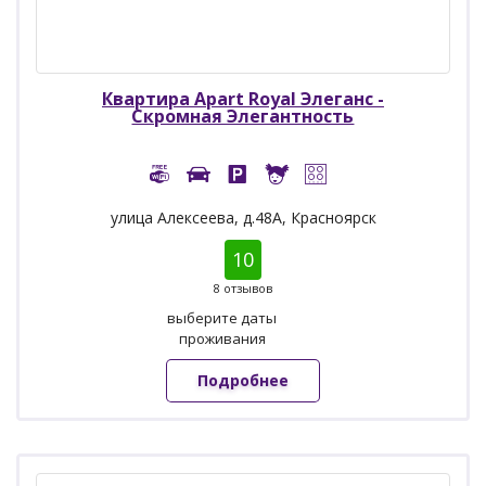
Квартира Apart Royal Элеганс -
Скромная Элегантность
улица Алексеева, д.48А, Красноярск
10
8 отзывов
выберите даты
проживания
Подробнее