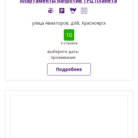
Апартаменты напротив ТРЦ Планета
улица Авиаторов, д.68, Красноярск
10
6 отзывов
выберите даты
проживания
Подробнее