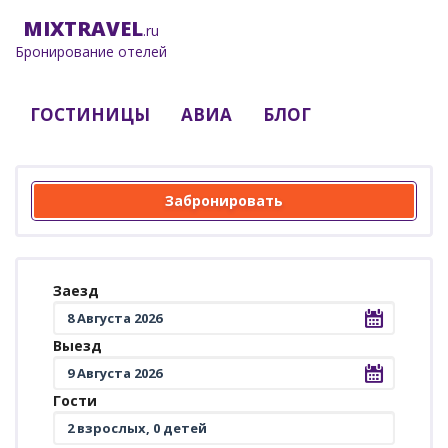
MIX
TRAVEL
.ru
Бронирование отелей
ГОСТИНИЦЫ
АВИА
БЛОГ
Забронировать
Заезд
Выезд
Гости