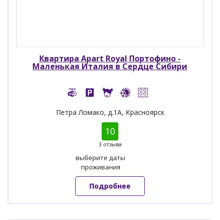
Квартира Apart Royal Портофино -
Маленькая Италия в Сердце Сибири
Петра Ломако, д.1А, Красноярск
10
3 отзыва
выберите даты
проживания
Подробнее