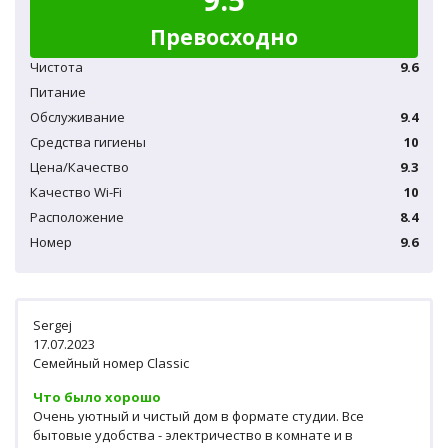
Превосходно
Чистота
9.6
Питание
Обслуживание
9.4
Средства гигиены
10
Цена/Качество
9.3
Качество Wi-Fi
10
Расположение
8.4
Номер
9.6
Sergej
17.07.2023
Семейный номер Classic
Что было хорошо
Очень уютный и чистый дом в формате студии. Все
бытовые удобства - электричество в комнате и в