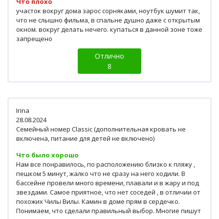
Что плохо
участок вокруг дома зарос сорняками, ноутбук шумит так,
что не слышно фильма, в спальне душно даже с открытым
окном. вокруг делать нечего. купаться в данной зоне тоже
запрещено
Отлично
8
Irina
28.08.2024
Семейный номер Classic (дополнительная кровать не
включена, питание для детей не включено)
Что было хорошо
Нам все понравилось, по расположению близко к пляжу ,
пешком 5 минут, жалко что не сразу на него ходили. В
бассейне провели много времени, плавали и в жару и под
звездами. Самое приятное, что нет соседей , в отличии от
похожих Чилы Вилы. Камин в доме прям в сердечко.
Понимаем, что сделали правильный выбор. Многие пишут