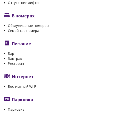
Отсутствие лифтов
В номерах
Обслуживание номеров
Семейные номера
Питание
Бар
Завтрак
Ресторан
Интернет
Бесплатный Wi-Fi
Парковка
Парковка