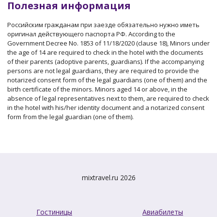
Полезная информация
Российским гражданам при заезде обязательно нужно иметь
оригинал действующего паспорта РФ. According to the
Government Decree No. 1853 of 11/18/2020 (clause 18), Minors under
the age of 14 are required to check in the hotel with the documents
of their parents (adoptive parents, guardians). If the accompanying
persons are not legal guardians, they are required to provide the
notarized consent form of the legal guardians (one of them) and the
birth certificate of the minors. Minors aged 14 or above, in the
absence of legal representatives next to them, are required to check
in the hotel with his/her identity document and a notarized consent
form from the legal guardian (one of them).
mixtravel.ru 2026
Гостиницы
Авиабилеты