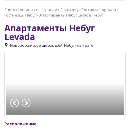
Список гостиниц по странам
»
Гостиницы Россия по городам
»
Гостиницы Небуг
»
Апартаменты Небуг Levada, Небуг
Апартаменты Небуг
Levada
Новороссийское шоссе, д.6А, Небуг
-
на карте
Расположение