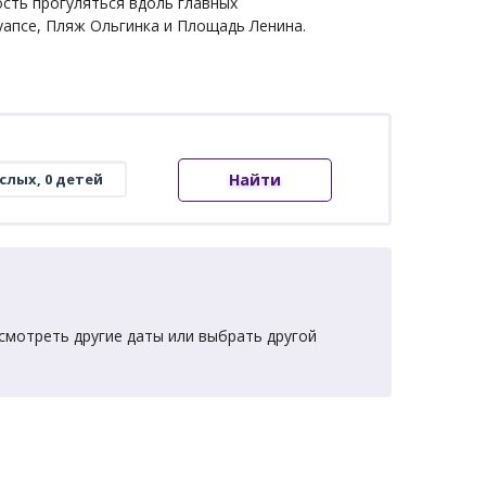
ость прогуляться вдоль главных
апсе, Пляж Ольгинка и Площадь Ленина.
Найти
смотреть другие даты или выбрать другой