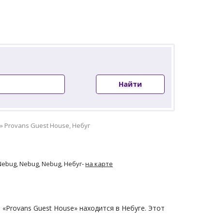
Найти
»
Provans Guest House, Небуг
Nebug, Nebug, Nebug, Небуг
-
на карте
 «Provans Guest House» находится в Небуге. Этот