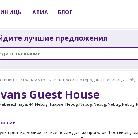
ТИНИЦЫ
АВИА
БЛОГ
йдите лучшие предложения
остиниц по странам
»
Гостиницы Россия по городам
»
Гостиницы Небуг
vans Guest House
 Naberezhnaya, 44, Nebug, Tuapse, Nebug, Nebug, Nebug, Nebug, Nebug, 
ожение
уда приятно возвращаться после долгих прогулок. Гостевой дом