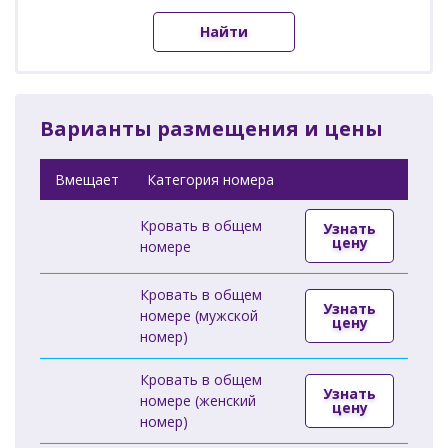
Найти
Варианты размещения и цены
Вмещает
Категория номера
Кровать в общем
Узнать
цену
номере
Кровать в общем
Узнать
номере (мужской
цену
номер)
Кровать в общем
Узнать
номере (женский
цену
номер)