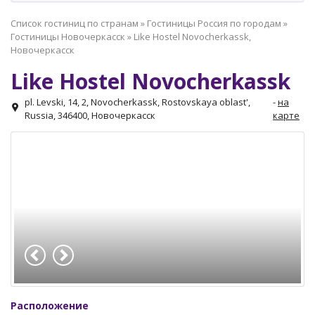
Список гостиниц по странам
»
Гостиницы Россия по городам
»
Гостиницы Новочеркасск
»
Like Hostel Novocherkassk,
Новочеркасск
Like Hostel Novocherkassk
pl. Levski, 14, 2, Novocherkassk, Rostovskaya oblast',
-
на
Russia, 346400, Новочеркасск
карте
Расположение