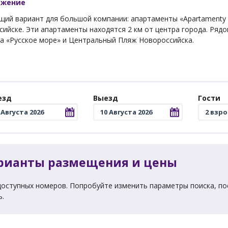
ожение
ий вариант для большой компании: апартаменты «Apartamenty Viz
сийске. Эти апартаменты находятся 2 км от центра города. Ря
а «Русское море» и Центральный Пляж Новороссийска.
езд
Выезд
Гости
рианты размещения и цены
доступных номеров. Попробуйте изменить параметры поиска, по
ь.