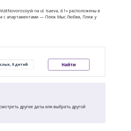
itNovorossiysk na ul. Isaeva, d.1» расположены в
дом с апартаментами — Пляж Мыс Любви, Пляж у
Найти
смотреть другие даты или выбрать другой