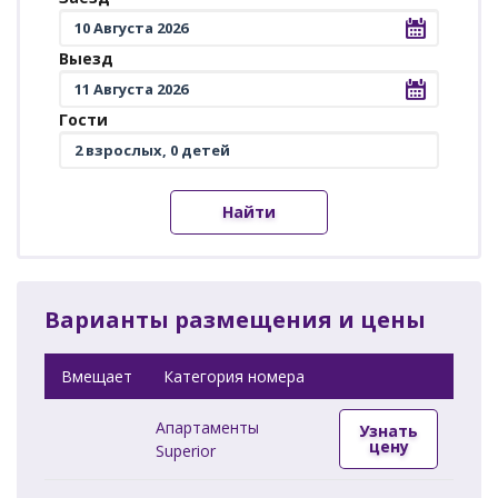
Выезд
Гости
Найти
Варианты размещения и цены
Вмещает
Категория номера
Апартаменты
Узнать
цену
Superior