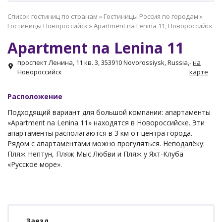
Список гостиниц по странам
»
Гостиницы Россия по городам
»
Гостиницы Новороссийск
»
Apartment na Lenina 11, Новороссийск
Apartment na Lenina 11
проспект Ленина, 11 кв. 3, 353910 Novorossiysk, Russia,
-
на
Новороссийск
карте
Расположение
Подходящий вариант для большой компании: апартаменты
«Apartment na Lenina 11» находятся в Новороссийске. Эти
апартаменты располагаются в 3 км от центра города.
Рядом с апартаментами можно прогуляться. Неподалёку:
Пляж Нептун, Пляж Мыс Любви и Пляж у Яхт-Клуба
«Русское море».
Заезд