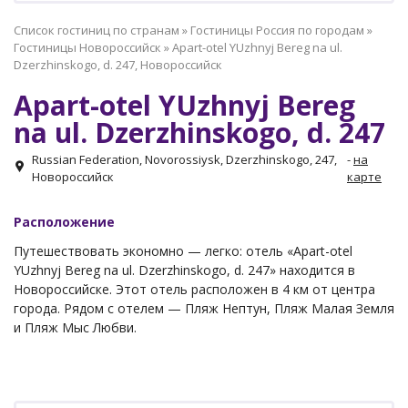
Список гостиниц по странам
»
Гостиницы Россия по городам
»
Гостиницы Новороссийск
»
Apart-otel YUzhnyj Bereg na ul.
Dzerzhinskogo, d. 247, Новороссийск
Apart-otel YUzhnyj Bereg
na ul. Dzerzhinskogo, d. 247
Russian Federation, Novorossiysk, Dzerzhinskogo, 247,
-
на
Новороссийск
карте
Расположение
Путешествовать экономно — легко: отель «Apart-otel
YUzhnyj Bereg na ul. Dzerzhinskogo, d. 247» находится в
Новороссийске. Этот отель расположен в 4 км от центра
города. Рядом с отелем — Пляж Нептун, Пляж Малая Земля
и Пляж Мыс Любви.