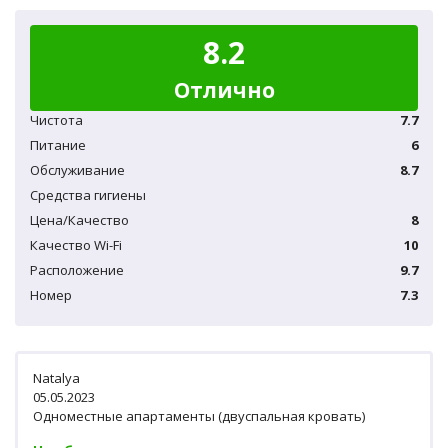
8.2
Отлично
Чистота
7.7
Питание
6
Обслуживание
8.7
Средства гигиены
Цена/Качество
8
Качество Wi-Fi
10
Расположение
9.7
Номер
7.3
Natalya
05.05.2023
Одноместные апартаменты (двуспальная кровать)