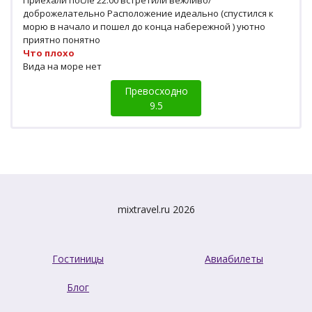
Приехали после 22.00 встретили вежливо/
доброжелательно Расположение идеально (спустился к
морю в начало и пошел до конца набережной ) уютно
приятно понятно
Что плохо
Вида на море нет
Превосходно
9.5
mixtravel.ru 2026
Гостиницы
Авиабилеты
Блог