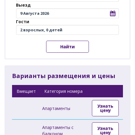
Выезд
Гости
Найти
Варианты размещения и цены
Вмещает
Категория номера
Узнать
Апартаменты
цену
Апартаменты с
Узнать
цену
балконом