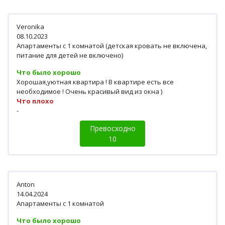
Veronika
08.10.2023
Апартаменты c 1 комнатой (детская кровать не включена,
питание для детей не включено)
Что было хорошо
Хорошая,уютная квартира ! В квартире есть все
необходимое ! Очень красивый вид из окна )
Что плохо
-
Превосходно
10
Anton
14.04.2024
Апартаменты c 1 комнатой
Что было хорошо