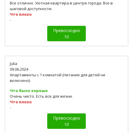
Все отлично. Уютная квартира в центре города. Все в
шаговой доступности.
Что плохо
-
Превосходно
10
Julia
09.06.2024
Апартаменты c 1 комнатой (питание для детей не
включено)
Что было хорошо
Очень чисто. Есть все для жизни.
Что плохо
-
Превосходно
10