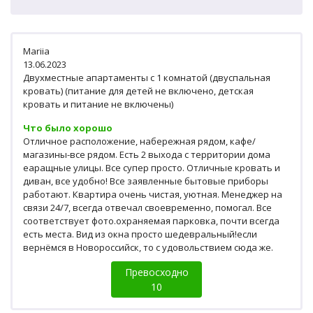
Mariia
13.06.2023
Двухместные апартаменты c 1 комнатой (двуспальная
кровать) (питание для детей не включено, детская
кровать и питание не включены)
Что было хорошо
Отличное расположение, набережная рядом, кафе/
магазины-все рядом. Есть 2 выхода с территории дома
еаращные улицы. Все супер просто. Отличные кровать и
диван, все удобно! Все заявленные бытовые приборы
работают. Квартира очень чистая, уютная. Менеджер на
связи 24/7, всегда отвечал своевременно, помогал. Все
соответствует фото.охраняемая парковка, почти всегда
есть места. Вид из окна просто шедевральный!если
вернёмся в Новороссийск, то с удовольствием сюда же.
Превосходно
10