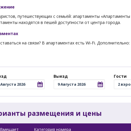
ожение
уристов, путешествующих с семьёй: апартаменты «Апартаменты 
таменты находятся в пешей доступности от центра города.
таментах
ставаться на связи? В апартаментах есть Wi-Fi. Дополнительно:
езд
Выезд
Гости
рианты размещения и цены
Вмещает
Категория номера