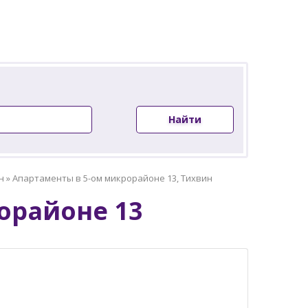
Найти
н
»
Апартаменты в 5-ом микрорайоне 13, Тихвин
орайоне 13