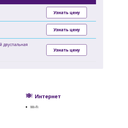
Узнать цену
Узнать цену
й двуспальная
Узнать цену
Интернет
Wi-Fi