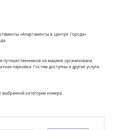
-
артаменты «Апартаменты в Центре Города»
да.
Для путешественников на машине организована
тная парковка. Гостям доступны и другие услуги.
т выбранной категории номера.