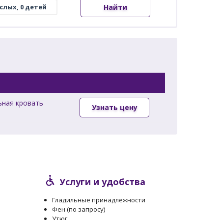
Найти
ьная кровать
Узнать цену
Услуги и удобства
Гладильные принадлежности
Фен (по запросу)
Утюг