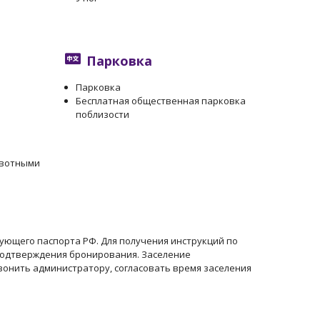
Парковка
Парковка
Бесплатная общественная парковка
поблизости
ивотными
ующего паспорта РФ. Для получения инструкций по
подтверждения бронирования. Заселение
звонить администратору, согласовать время заселения