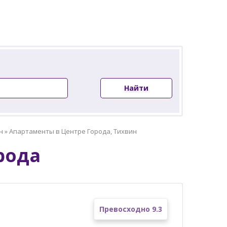
Найти
н
»
Апартаменты в Центре Города, Тихвин
рода
Превосходно 9.3