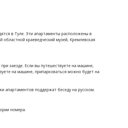
дятся в Туле. Эти апартаменты расположены в
й областной краеведческий музей, Кремлевская
при заезде. Если вы путешествуете на машине,
вуете на машине, припарковаться можно будет на
ики апартаментов поддержат беседу на русском.
ории номера.