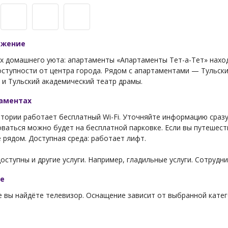
ожение
х домашнего уюта: апартаменты «Апартаменты Тет-а-Тет» нахо
ступности от центра города. Рядом с апартаментами — Тульски
и Тульский академический театр драмы.
таментах
тории работает бесплатный Wi-Fi. Уточняйте информацию сразу 
ваться можно будет на бесплатной парковке. Если вы путешест
 рядом. Доступная среда: работает лифт.
оступны и другие услуги. Например, гладильные услуги. Сотрудн
ре
 вы найдёте телевизор. Оснащение зависит от выбранной катег