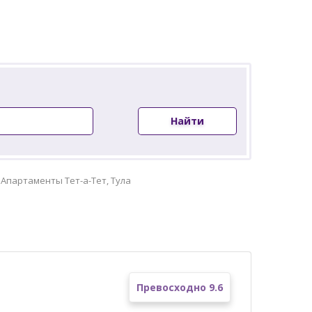
Найти
»
Апартаменты Тет-а-Тет, Тула
Превосходно 9.6