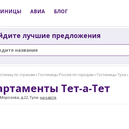
ТИНИЦЫ
АВИА
БЛОГ
йдите лучшие предложения
остиниц по странам
»
Гостиницы Россия по городам
»
Гостиницы Тула
артаменты Тет-а-Тет
Морозова, д.22, Тула
-
на карте