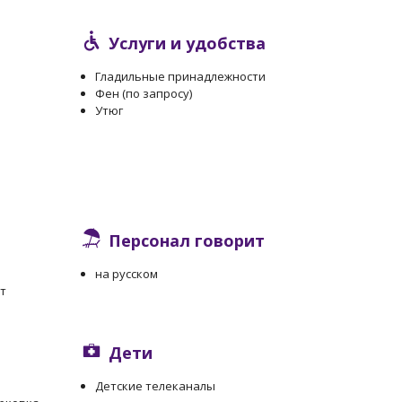
Услуги и удобства
Гладильные принадлежности
Фен (по запросу)
Утюг
Персонал говорит
на русском
т
Дети
Детские телеканалы