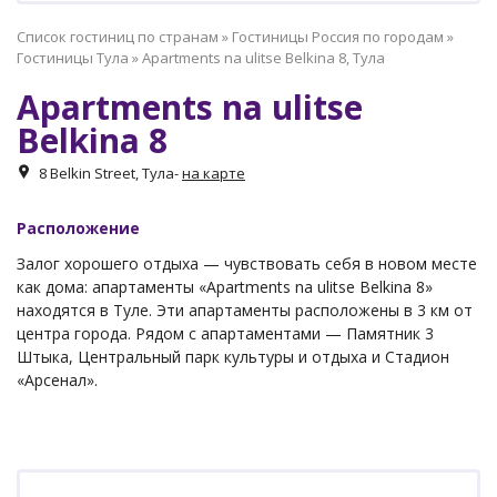
Список гостиниц по странам
»
Гостиницы Россия по городам
»
Гостиницы Тула
»
Apartments na ulitse Belkina 8, Тула
Apartments na ulitse
Belkina 8
8 Belkin Street, Тула
-
на карте
Расположение
Залог хорошего отдыха — чувствовать себя в новом месте
как дома: апартаменты «Apartments na ulitse Belkina 8»
находятся в Туле. Эти апартаменты расположены в 3 км от
центра города. Рядом с апартаментами — Памятник 3
Штыка, Центральный парк культуры и отдыха и Стадион
«Арсенал».