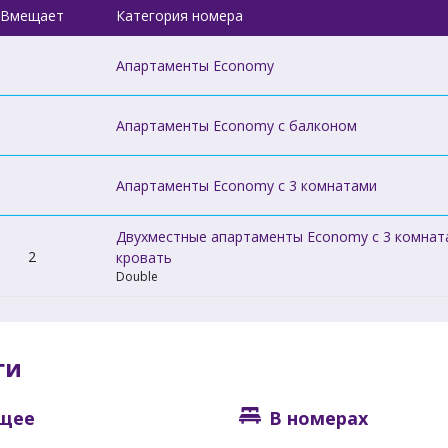
Вмещает
Категория номера
Апартаменты Economy
Апартаменты Economy с балконом
Апартаменты Economy с 3 комнатами
Двухместные апартаменты Economy с 3 комнат
2
кровать
Double
ги
щее
В номерах