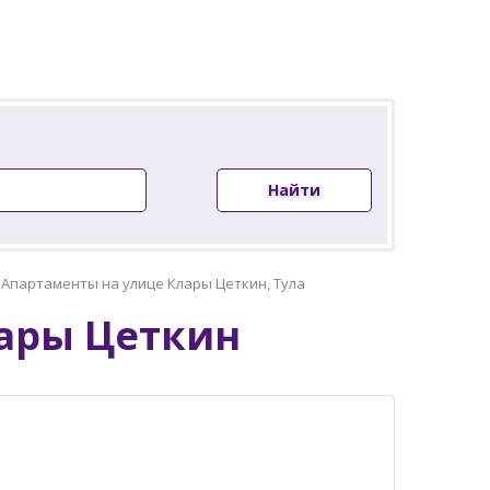
Найти
»
Апартаменты на улице Клары Цеткин, Тула
ары Цеткин