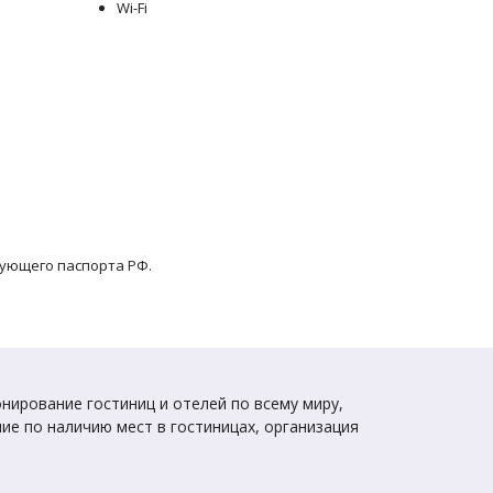
Wi-Fi
вующего паспорта РФ.
нирование гостиниц и отелей по всему миру,
ие по наличию мест в гостиницах, организация