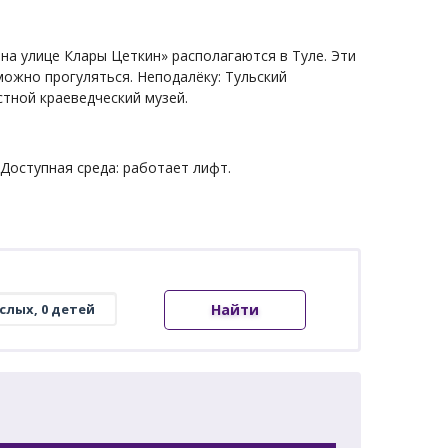
а улице Клары Цеткин» располагаются в Туле. Эти
можно прогуляться. Неподалёку: Тульский
стной краеведческий музей.
 Доступная среда: работает лифт.
Найти