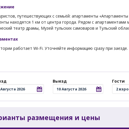
ожение
ристов, путешествующих с семьёй: апартаменты «Апартаменты н
нты находятся 1 км от центра города. Рядом с апартаментами 
еский театр драмы, Музей тульских самоваров и Тульский обла
таментах
тории работает Wi-Fi. Уточняйте информацию сразу при заезде.
езд
Выезд
Гости
рианты размещения и цены