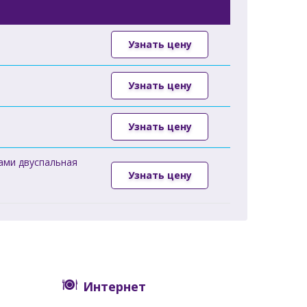
Узнать цену
Узнать цену
Узнать цену
ами двуспальная
Узнать цену
Интернет