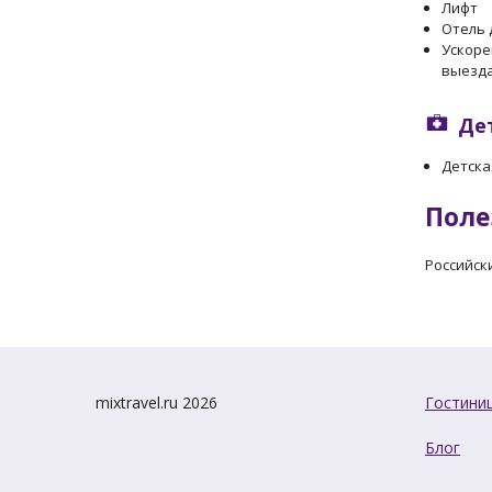
Лифт
Отель 
Ускоре
выезд
Де
Детска
Поле
Российск
mixtravel.ru 2026
Гостини
Блог