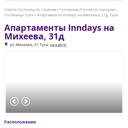
Список гостиниц по странам
»
Гостиницы Россия по городам
»
Гостиницы Тула
»
Апартаменты Inndays на Михеева, 31д, Тула
Апартаменты Inndays на
Михеева, 31д
ул. Михеева, 31, Тула
-
на карте
Расположение