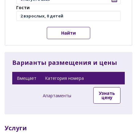
Гости
Найти
Варианты размещения и цены
Вмещает
Категория номера
Узнать
Апартаменты
цену
Услуги