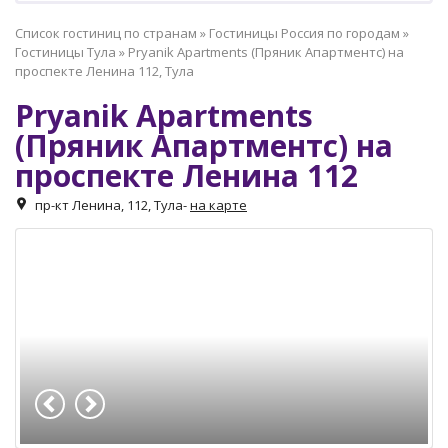
Список гостиниц по странам
»
Гостиницы Россия по городам
»
Гостиницы Тула
»
Pryanik Apartments (Пряник Апартментс) на
проспекте Ленина 112, Тула
Pryanik Apartments
(Пряник Апартментс) на
проспекте Ленина 112
пр-кт Ленина, 112, Тула
-
на карте