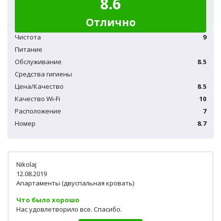
8.6
Отлично
Чистота
9
Питание
Обслуживание
8.5
Средства гигиены
Цена/Качество
8.5
Качество Wi-Fi
10
Расположение
7
Номер
8.7
Nikolaj
12.08.2019
Апартаменты (двуспальная кровать)
Что было хорошо
Нас удовлетворило все. Спасибо.