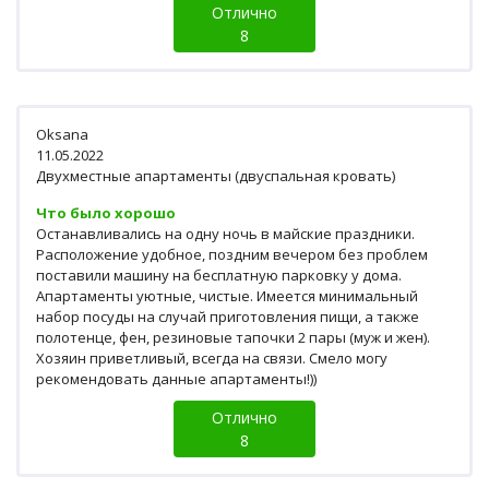
Отлично
8
Oksana
11.05.2022
Двухместные апартаменты (двуспальная кровать)
Что было хорошо
Останавливались на одну ночь в майские праздники.
Расположение удобное, поздним вечером без проблем
поставили машину на бесплатную парковку у дома.
Апартаменты уютные, чистые. Имеется минимальный
набор посуды на случай приготовления пищи, а также
полотенце, фен, резиновые тапочки 2 пары (муж и жен).
Хозяин приветливый, всегда на связи. Смело могу
рекомендовать данные апартаменты!))
Отлично
8