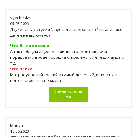
Vyacheslav
05.05.2023
Двухместная студия (двуспальная кровать) (питание для
детей не включено)
Что было хорошо
А так в общем и целом отличный ремонт, мелочи
порадовали вроде порошка стирального, геля для душа и
т.д.
Что плохо
Матрас ужасный тонкий и самый дешевый, и простынь с
него постоянно съезжала.
Очень хорошо
7.5
Mariya
18.06.2023