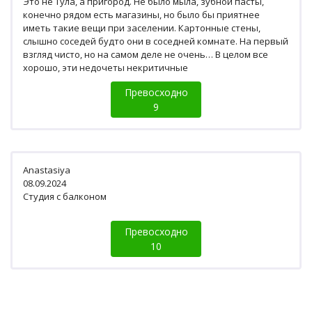
Это не Тула, а пригород. Не было мыла, зубной пасты,
конечно рядом есть магазины, но было бы приятнее
иметь такие вещи при заселении. Картонные стены,
слышно соседей будто они в соседней комнате. На первый
взгляд чисто, но на самом деле не очень… В целом все
хорошо, эти недочеты некритичные
Превосходно
9
Anastasiya
08.09.2024
Студия с балконом
Превосходно
10