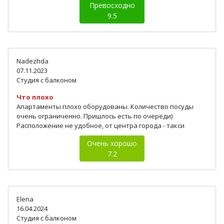
Превосходно
9.5
Nadezhda
07.11.2023
Студия с балконом
Что плохо
Апартаменты плохо оборудованы. Количество посуды
очень ограниченно. Пришлось есть по очереди)
Расположение не удобное, от центра города - такси
Очень хорошо
7.2
Elena
16.04.2024
Студия с балконом