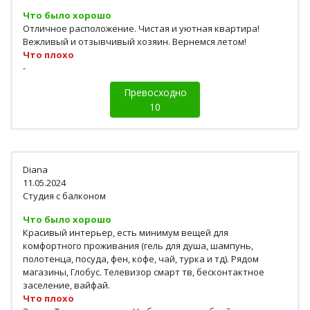
Что было хорошо
Отличное расположение. Чистая и уютная квартира!
Вежливый и отзывчивый хозяин. Вернемся летом!
Что плохо
-
Превосходно
10
Diana
11.05.2024
Студия с балконом
Что было хорошо
Красивый интерьер, есть минимум вещей для
комфортного проживания (гель для душа, шампунь,
полотенца, посуда, фен, кофе, чай, турка и тд). Рядом
магазины, Глобус. Телевизор смарт тв, бесконтактное
заселение, вайфай.
Что плохо