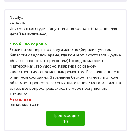
Natalya
24.04.2023
Двухместная студия (двуспальная кровать) (питание для
детей не включено)
Что было хорошо
Ехали на концерт, поэтому жилье подбирали с учетом
близости к ледовой арене, где концерт и состоялся. Другие
объекты нас не интересовали) Но рядом магазин
"Пятерочка", это удобно. Квартира со свежим,
качественным современным ремонтом. Все заявленное в
отличном состоянии. Заселение бесконтактное, что тоже
облегчает процесс заселения-выселения. Чисто. Хозяин на
связи, все вопросы решались по мере поступления.
Отлично!
Что плохо
Замечаний нет
Превосходно
10