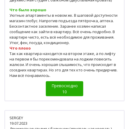
Двухместная студия с балконом (двуспальная кровать)
Что было хорошо
Уютные апартаменты в новом жк. В шаговой доступности
магазин глобус. Напротив подъезда пятёрочка, аптека.
Бесконтактное заселение. Заранее хозяин написал
сообщение как зайти в квартиру. Всё очень подробно. В
квартире чисто, есть всё необходимое для проживания.
Утюг, фен, посуда, кондиционер.
Что плохо
Так как квартира находится на втором этаже, а по лифту
на первом я бы порекомендовала на лоджии повесить
жалюзи. И очень хорошая слышимость, что происходит в
соседних квартирах. Но это для тех кто очень придирчив.
Нам всё понравилось.
Превосходно
10
SERGEY
19.07.2023
Двухместная студия с балконом (двуспальная кровать)