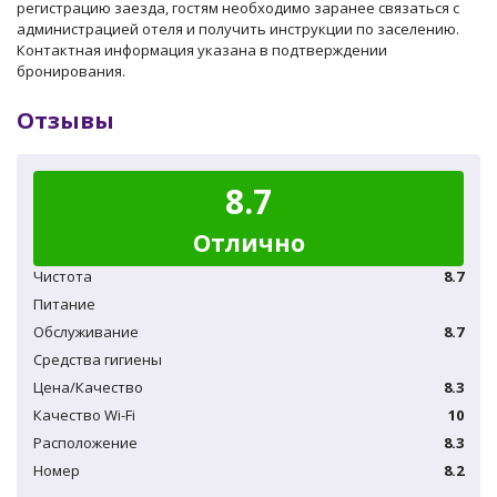
регистрацию заезда, гостям необходимо заранее связаться с
администрацией отеля и получить инструкции по заселению.
Контактная информация указана в подтверждении
бронирования.
Отзывы
8.7
Отлично
Чистота
8.7
Питание
Обслуживание
8.7
Средства гигиены
Цена/Качество
8.3
Качество Wi-Fi
10
Расположение
8.3
Номер
8.2