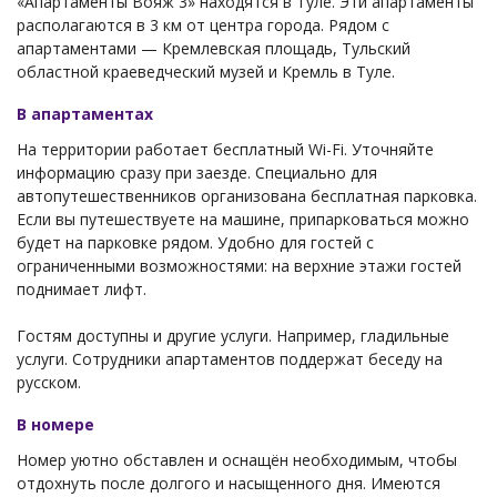
«Апартаменты Вояж 3» находятся в Туле. Эти апартаменты
располагаются в 3 км от центра города. Рядом с
апартаментами — Кремлевская площадь, Тульский
областной краеведческий музей и Кремль в Туле.
В апартаментах
На территории работает бесплатный Wi-Fi. Уточняйте
информацию сразу при заезде. Специально для
автопутешественников организована бесплатная парковка.
Если вы путешествуете на машине, припарковаться можно
будет на парковке рядом. Удобно для гостей с
ограниченными возможностями: на верхние этажи гостей
поднимает лифт.
Гостям доступны и другие услуги. Например, гладильные
услуги. Сотрудники апартаментов поддержат беседу на
русском.
В номере
Номер уютно обставлен и оснащён необходимым, чтобы
отдохнуть после долгого и насыщенного дня. Имеются