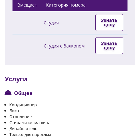
Вмещает
Категория номера
Узнать
Студия
цену
Узнать
Студия с балконом
цену
Услуги
Общее
Кондиционер
Лифт
Отопление
Стиральная машина
Дизайн-отель
Только для взрослых