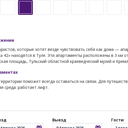
ожение
ристов, которые хотят везде чувствовать себя как дома — апар
 42» находятся в Туле. Эти апартаменты расположены в 3 км о
кая площадь, Тульский областной краеведческий музей и Кремл
таментах
 территории поможет всегда оставаться на связи. Для путешест
я среда: работает лифт.
езд
Выезд
Гости