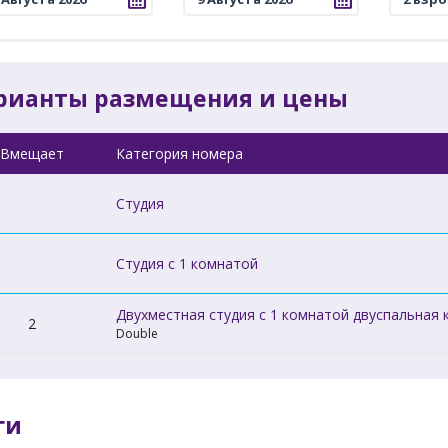
рианты размещения и цены
Вмещает
Категория номера
Студия
Студия c 1 комнатой
Двухместная студия c 1 комнатой двуспальная 
2
Double
ги