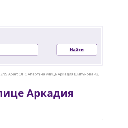
Найти
»
ZNS Apart (ЗНС Апарт) на улице Аркадия Шипунова 42,
улице Аркадия