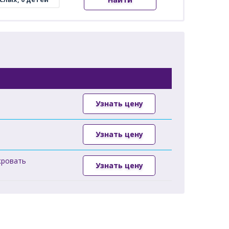
Узнать цену
Узнать цену
кровать
Узнать цену