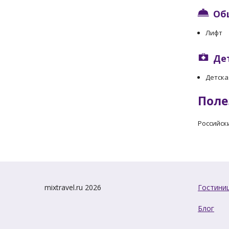
Об
Лифт
Де
Детска
Поле
Российск
mixtravel.ru 2026
Гостини
Блог