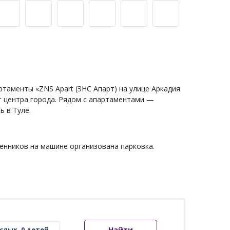
таменты «ZNS Apart (ЗНС Апарт) на улице Аркадия
т центра города. Рядом с апартаментами —
ь в Туле.
венников на машине организована парковка.
Найти