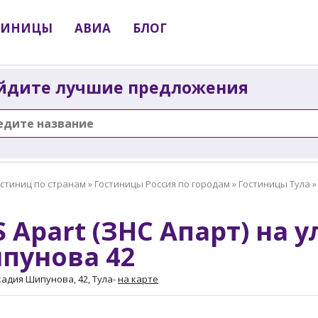
ТИНИЦЫ
АВИА
БЛОГ
йдите лучшие предложения
остиниц по странам
»
Гостиницы Россия по городам
»
Гостиницы Тула
 Apart (ЗНС Апарт) на 
пунова 42
кадия Шипунова, 42, Тула
-
на карте