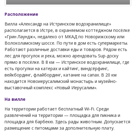
Расположение
Вилла «Александр на Истринском водохранилище»
располагается в Истре, в охраняемом коттеджном посёлке
«Грин Лаундж», недалеко от МКАД по Новорижскому или
Волоколамскому шоссе. По пути в дом есть супермаркеты.
Работают различные доставки еды и товаров. Рядом есть
лес для прогулок и река, можно арендовать Sup-доску
прямо в посёлке. В 8 км — Истринское водохранилище, где
есть прогулки на катерах и кайтинг, виндсёрфинг,
вейкбординг, флайбординг, катание на сапах. В 20 км
находится Новоиерусалимский монастырь и музейно-
выставочный комплекс «Новый Иерусалим».
На вилле
На территории работает бесплатный Wi-Fi. Среди
развлечений на территории — площадка для пикника и
площадка для барбекю. Здесь рады животным. Допускается
размещение с питомцами за дополнительную плату.