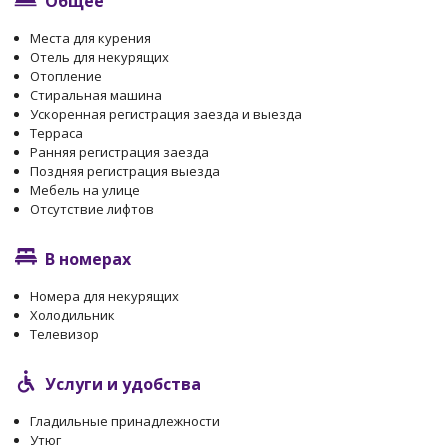
Общее
Места для курения
Отель для некурящих
Отопление
Стиральная машина
Ускоренная регистрация заезда и выезда
Терраса
Ранняя регистрация заезда
Поздняя регистрация выезда
Мебель на улице
Отсутствие лифтов
В номерах
Номера для некурящих
Холодильник
Телевизор
Услуги и удобства
Гладильные принадлежности
Утюг