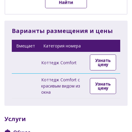
Найти
Варианты размещения и цены
Вмещает
Категория номера
Узнать
Коттедж Comfort
цену
Коттедж Comfort с
Узнать
красивым видом из
цену
окна
Услуги