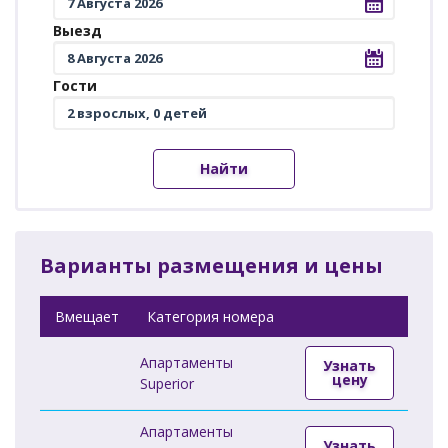
Выезд
Гости
Найти
Варианты размещения и цены
Вмещает
Категория номера
Апартаменты
Узнать
цену
Superior
Апартаменты
Узнать