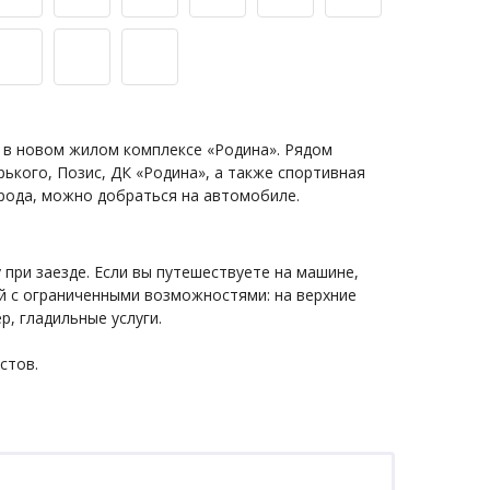
 в новом жилом комплексе «Родина». Рядом
рького, Позис, ДК «Родина», а также спортивная
орода, можно добраться на автомобиле.
при заезде. Если вы путешествуете на машине,
й с ограниченными возможностями: на верхние
р, гладильные услуги.
стов.