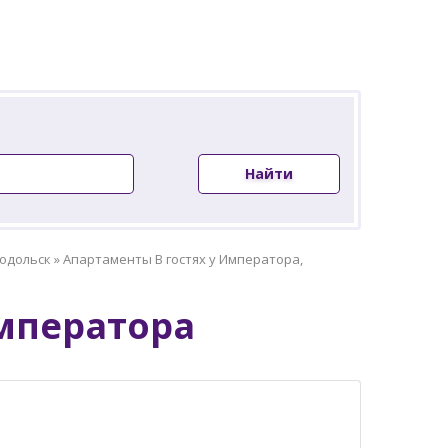
Найти
одольск
»
Апартаменты В гостях у Императора,
Императора