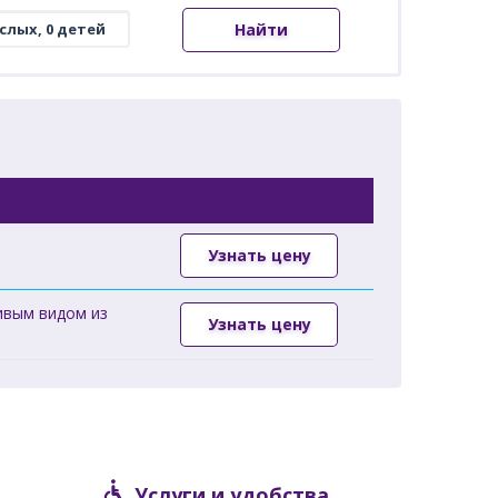
Найти
Узнать цену
ивым видом из
Узнать цену
Услуги и удобства