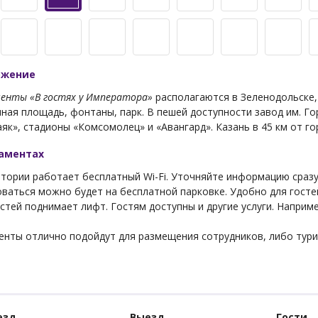
ожение
енты «В гостях у Императора»
располагаются в Зеленодольске,
ная площадь, фонтаны, парк. В пешей доступности завод им. Го
як», стадионы «Комсомолец» и «Авангард». Казань в 45 км от г
таментах
тории работает бесплатный Wi-Fi. Уточняйте информацию сразу 
ваться можно будет на бесплатной парковке. Удобно для госте
стей поднимает лифт. Гостям доступны и другие услуги. Наприме
енты отлично подойдут для размещения сотрудников, либо тури
езд
Выезд
Гости